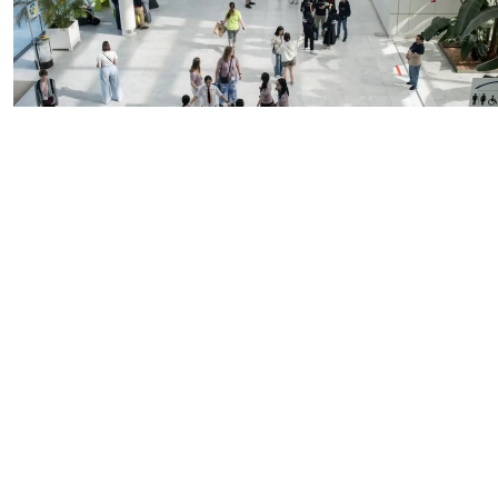
Merci pour l'EGMO
2026 !
À PROPOS DE L'EGMO